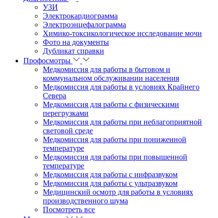
УЗИ
Электрокардиограмма
Электроэнцефалограмма
Химико-токсикологическое исследование мочи
Фото на документы
Дубликат справки
Профосмотры
Медкомиссия для работы в бытовом и
коммунальном обслуживании населения
Медкомиссия для работы в условиях Крайнего
Севера
Медкомиссия для работы с физическими
перегрузками
Медкомиссия для работы при неблагоприятной
световой среде
Медкомиссия для работы при пониженной
температуре
Медкомиссия для работы при повышенной
температуре
Медкомиссия для работы с инфразвуком
Медкомиссия для работы с ультразвуком
Медицинский осмотр для работы в условиях
производственного шума
Посмотреть все