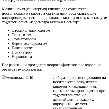
Медицинская (санитарная) книжка для соискателей,
поступающих на работу в организации обслуживающие
водопроводные сети и водоканал, а также для тех, кто там уже
трудится, объём медосмотра включает осмотр:
Оториноларингологом
Терапевтом
Стоматологом
Дерматовенерологом
Гинекологом
Психиатром
Наркологом
Все работники проходят флюорографическое обследование
органов грудной клетки.
Лабораторные исследования на
носительство возбудителей
кишечных инфекций и на
гельминтозы производятся при
трудоустройстве и в
дальнейшем по графику,
определённому местной
санэпидстанцией.