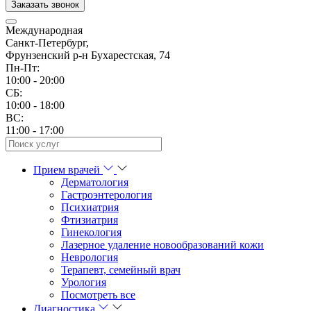
Заказать звонок
Международная
Санкт-Петербург,
Фрунзенский р-н Бухарестская, 74
Пн-Пт:
10:00 - 20:00
CБ:
10:00 - 18:00
ВС:
11:00 - 17:00
Прием врачей
Дерматология
Гастроэнтерология
Психиатрия
Фтизиатрия
Гинекология
Лазерное удаление новообразований кожи
Неврология
Терапевт, семейный врач
Урология
Посмотреть все
Диагностика