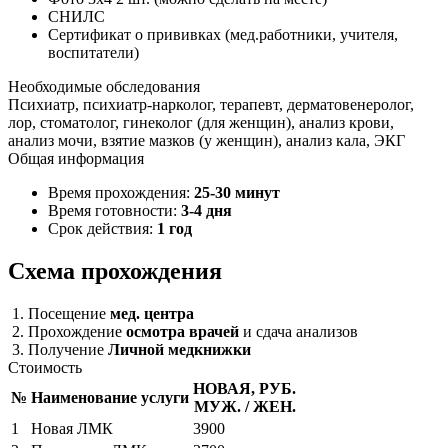
СНИЛС
Сертификат о прививках (мед.работники, учителя,
воспитатели)
Необходимые обследования
Психиатр, психиатр-нарколог, терапевт, дерматовенеролог,
лор, стоматолог, гинеколог (для женщин), анализ крови,
анализ мочи, взятие мазков (у женщин), анализ кала, ЭКГ
Общая информация
Время прохождения:
25-30 минут
Время готовности:
3-4 дня
Срок действия:
1 год
Схема прохождения
1. Посещение
мед. центра
2. Прохождение
осмотра врачей
и сдача анализов
3. Получение
Личной медкнижки
Стоимость
НОВАЯ, РУБ.
№
Наименование услуги
МУЖ. / ЖЕН.
1
Новая ЛМК
3900