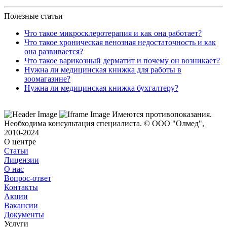
Полезные статьи
Что такое микросклеротерапия и как она работает?
Что такое хроническая венозная недостаточность и как
она развивается?
Что такое варикозный дерматит и почему он возникает?
Нужна ли медицинская книжка для работы в
зоомагазине?
Нужна ли медицинская книжка бухгалтеру?
Имеются противопоказания.
Необходима консультация специалиста.
© ООО "Олмед",
2010-2024
О центре
Статьи
Лицензии
О нас
Вопрос-ответ
Контакты
Акции
Вакансии
Документы
Услуги