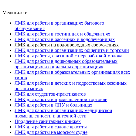
Медкнижки
ЛМК для работы в организациях бытового
обслуживания
ЛМК для работы в гостиницах и общежитиях
ЛМК для работы в бассейнах и водолечебницах
ЛМК для работы на водопроводных сооружениях
ЛМК для работы в организациях общепита и торговли
ЛМК для работы, связанной с переработкой молока
ЛМК для работы в дошкольных образовательных
организациях и социальных организациях
ЛМК для работы в образовательных организациях всех
типов
ЛМК для работы в детских и подростковых сезонных
организациях
ЛМК для студентов-практикантов
ЛМК для работы в промышленной торговле
ЛМК для работы в ЛПУ и больницах
ЛМК для работы в организациях медицинской
промышленности и аптечной сети
Продление санитарных книжек
ЛМК для работы в салоне красоты
ЛМК для работы на морском судне