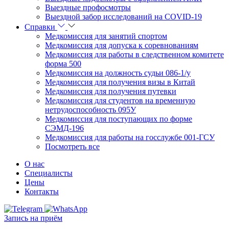
Выездные профосмотры
Выездной забор исследований на COVID-19
Справки
Медкомиссия для занятий спортом
Медкомиссия для допуска к соревнованиям
Медкомиссия для работы в следственном комитете
форма 500
Медкомиссия на должность судьи 086-1/у
Медкомиссия для получения визы в Китай
Медкомиссия для получения путевки
Медкомиссия для студентов на временную
нетрудоспособность 095У
Медкомиссия для поступающих по форме
СЭМД-196
Медкомиссия для работы на госслужбе 001-ГСУ
Посмотреть все
О нас
Специалисты
Цены
Контакты
Запись на приём