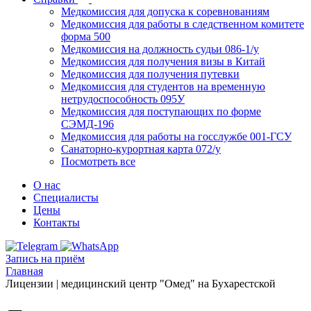
Медкомиссия для допуска к соревнованиям
Медкомиссия для работы в следственном комитете
форма 500
Медкомиссия на должность судьи 086-1/у
Медкомиссия для получения визы в Китай
Медкомиссия для получения путевки
Медкомиссия для студентов на временную
нетрудоспособность 095У
Медкомиссия для поступающих по форме
СЭМД-196
Медкомиссия для работы на госслужбе 001-ГСУ
Санаторно-курортная карта 072/у
Посмотреть все
О нас
Специалисты
Цены
Контакты
Запись на приём
Главная
Лицензии | медицинский центр "Омед" на Бухарестской