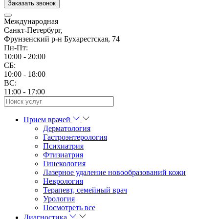
Заказать звонок
Международная
Санкт-Петербург,
Фрунзенский р-н Бухарестская, 74
Пн-Пт:
10:00 - 20:00
CБ:
10:00 - 18:00
ВС:
11:00 - 17:00
Прием врачей
Дерматология
Гастроэнтерология
Психиатрия
Фтизиатрия
Гинекология
Лазерное удаление новообразований кожи
Неврология
Терапевт, семейный врач
Урология
Посмотреть все
Диагностика