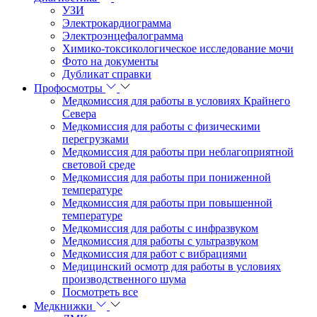
УЗИ
Электрокардиограмма
Электроэнцефалограмма
Химико-токсикологическое исследование мочи
Фото на документы
Дубликат справки
Профосмотры
Медкомиссия для работы в условиях Крайнего
Севера
Медкомиссия для работы с физическими
перегрузками
Медкомиссия для работы при неблагоприятной
световой среде
Медкомиссия для работы при пониженной
температуре
Медкомиссия для работы при повышенной
температуре
Медкомиссия для работы с инфразвуком
Медкомиссия для работы с ультразвуком
Медкомиссия для работ с вибрациями
Медицинский осмотр для работы в условиях
производственного шума
Посмотреть все
Медкнижки