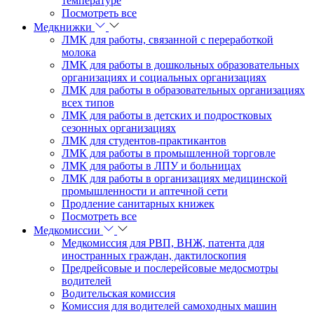
температуре
Посмотреть все
Медкнижки
ЛМК для работы, связанной с переработкой
молока
ЛМК для работы в дошкольных образовательных
организациях и социальных организациях
ЛМК для работы в образовательных организациях
всех типов
ЛМК для работы в детских и подростковых
сезонных организациях
ЛМК для студентов-практикантов
ЛМК для работы в промышленной торговле
ЛМК для работы в ЛПУ и больницах
ЛМК для работы в организациях медицинской
промышленности и аптечной сети
Продление санитарных книжек
Посмотреть все
Медкомиссии
Медкомиссия для РВП, ВНЖ, патента для
иностранных граждан, дактилоскопия
Предрейсовые и послерейсовые медосмотры
водителей
Водительская комиссия
Комиссия для водителей самоходных машин