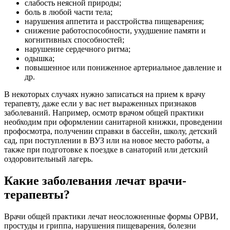
слабость неясной природы;
боль в любой части тела;
нарушения аппетита и расстройства пищеварения;
снижение работоспособности, ухудшение памяти и
когнитивных способностей;
нарушение сердечного ритма;
одышка;
повышенное или пониженное артериальное давление и
др.
В некоторых случаях нужно записаться на прием к врачу
терапевту, даже если у вас нет выраженных признаков
заболеваний. Например, осмотр врачом общей практики
необходим при оформлении санитарной книжки, проведении
профосмотра, получении справки в бассейн, школу, детский
сад, при поступлении в ВУЗ или на новое место работы, а
также при подготовке к поездке в санаторий или детский
оздоровительный лагерь.
Какие заболевания лечат врачи-
терапевты?
Врачи общей практики лечат неосложненные формы ОРВИ,
простуды и гриппа, нарушения пищеварения, болезни