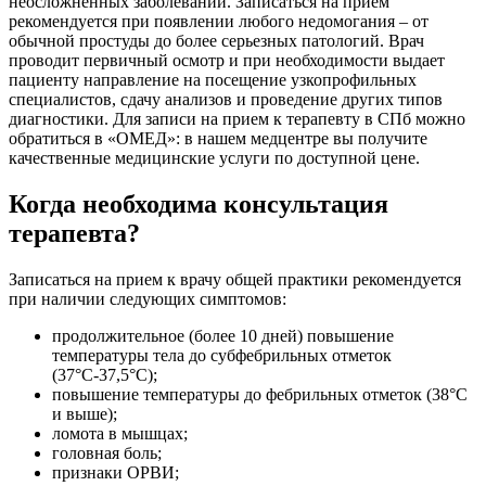
неосложненных заболеваний. Записаться на прием
рекомендуется при появлении любого недомогания – от
обычной простуды до более серьезных патологий. Врач
проводит первичный осмотр и при необходимости выдает
пациенту направление на посещение узкопрофильных
специалистов, сдачу анализов и проведение других типов
диагностики. Для записи на прием к терапевту в СПб можно
обратиться в «ОМЕД»: в нашем медцентре вы получите
качественные медицинские услуги по доступной цене.
Когда необходима консультация
терапевта?
Записаться на прием к врачу общей практики рекомендуется
при наличии следующих симптомов:
продолжительное (более 10 дней) повышение
температуры тела до субфебрильных отметок
(37°С-37,5°С);
повышение температуры до фебрильных отметок (38°С
и выше);
ломота в мышцах;
головная боль;
признаки ОРВИ;