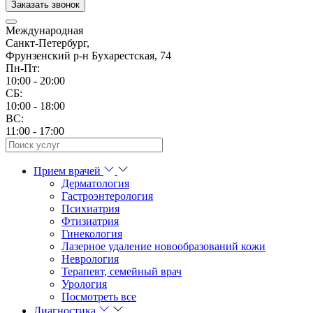
Заказать звонок
Международная
Санкт-Петербург,
Фрунзенский р-н Бухарестская, 74
Пн-Пт:
10:00 - 20:00
CБ:
10:00 - 18:00
ВС:
11:00 - 17:00
Прием врачей
Дерматология
Гастроэнтерология
Психиатрия
Фтизиатрия
Гинекология
Лазерное удаление новообразований кожи
Неврология
Терапевт, семейный врач
Урология
Посмотреть все
Диагностика