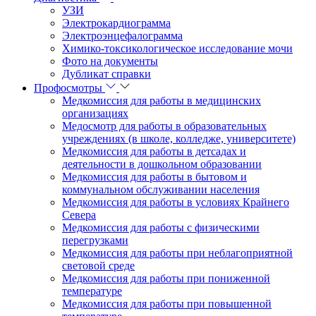
УЗИ
Электрокардиограмма
Электроэнцефалограмма
Химико-токсикологическое исследование мочи
Фото на документы
Дубликат справки
Профосмотры
Медкомиссия для работы в медицинских
организациях
Медосмотр для работы в образовательных
учреждениях (в школе, колледже, университете)
Медкомиссия для работы в детсадах и
деятельности в дошкольном образовании
Медкомиссия для работы в бытовом и
коммунальном обслуживании населения
Медкомиссия для работы в условиях Крайнего
Севера
Медкомиссия для работы с физическими
перегрузками
Медкомиссия для работы при неблагоприятной
световой среде
Медкомиссия для работы при пониженной
температуре
Медкомиссия для работы при повышенной