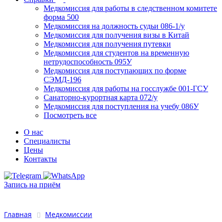
Медкомиссия для работы в следственном комитете
форма 500
Медкомиссия на должность судьи 086-1/у
Медкомиссия для получения визы в Китай
Медкомиссия для получения путевки
Медкомиссия для студентов на временную
нетрудоспособность 095У
Медкомиссия для поступающих по форме
СЭМД-196
Медкомиссия для работы на госслужбе 001-ГСУ
Санаторно-курортная карта 072/у
Медкомиссия для поступления на учебу 086У
Посмотреть все
О нас
Специалисты
Цены
Контакты
Запись на приём
Главная
Медкомиссии