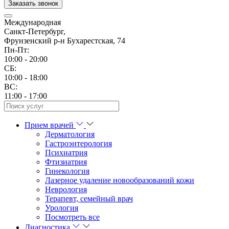
Заказать звонок
Международная
Санкт-Петербург,
Фрунзенский р-н Бухарестская, 74
Пн-Пт:
10:00 - 20:00
CБ:
10:00 - 18:00
ВС:
11:00 - 17:00
Прием врачей
Дерматология
Гастроэнтерология
Психиатрия
Фтизиатрия
Гинекология
Лазерное удаление новообразований кожи
Неврология
Терапевт, семейный врач
Урология
Посмотреть все
Диагностика