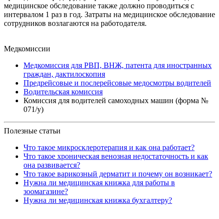
медицинское обследование также должно проводиться с
интервалом 1 раз в год. Затраты на медицинское обследование
сотрудников возлагаются на работодателя.
Медкомиссии
Медкомиссия для РВП, ВНЖ, патента для иностранных
граждан, дактилоскопия
Предрейсовые и послерейсовые медосмотры водителей
Водительская комиссия
Комиссия для водителей самоходных машин (форма №
071/у)
Полезные статьи
Что такое микросклеротерапия и как она работает?
Что такое хроническая венозная недостаточность и как
она развивается?
Что такое варикозный дерматит и почему он возникает?
Нужна ли медицинская книжка для работы в
зоомагазине?
Нужна ли медицинская книжка бухгалтеру?