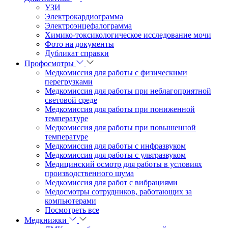
УЗИ
Электрокардиограмма
Электроэнцефалограмма
Химико-токсикологическое исследование мочи
Фото на документы
Дубликат справки
Профосмотры
Медкомиссия для работы с физическими
перегрузками
Медкомиссия для работы при неблагоприятной
световой среде
Медкомиссия для работы при пониженной
температуре
Медкомиссия для работы при повышенной
температуре
Медкомиссия для работы с инфразвуком
Медкомиссия для работы с ультразвуком
Медицинский осмотр для работы в условиях
производственного шума
Медкомиссия для работ с вибрациями
Медосмотры сотрудников, работающих за
компьютерами
Посмотреть все
Медкнижки