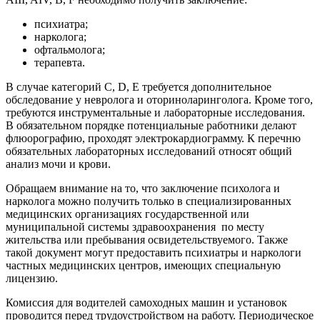
психиатра;
нарколога;
офтальмолога;
терапевта.
В случае категорий C, D, E требуется дополнительное
обследование у невролога и оториноларинголога. Кроме того,
требуются инструментальные и лабораторные исследования.
В обязательном порядке потенциальные работники делают
флюорографию, проходят электрокардиограмму. К перечню
обязательных лабораторных исследований относят общий
анализ мочи и крови.
Обращаем внимание на то, что заключение психолога и
нарколога можно получить только в специализированных
медицинских организациях государственной или
муниципальной системы здравоохранения по месту
жительства или пребывания освидетельствуемого. Также
такой документ могут предоставить психиатры и наркологи
частных медицинских центров, имеющих специальную
лицензию.
Комиссия для водителей самоходных машин и установок
проводится перед трудоустройством на работу. Периодическое