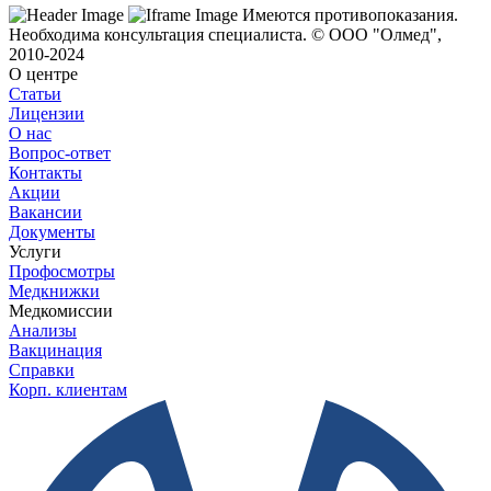
Имеются противопоказания.
Необходима консультация специалиста.
© ООО "Олмед",
2010-2024
О центре
Статьи
Лицензии
О нас
Вопрос-ответ
Контакты
Акции
Вакансии
Документы
Услуги
Профосмотры
Медкнижки
Медкомиссии
Анализы
Вакцинация
Справки
Корп. клиентам