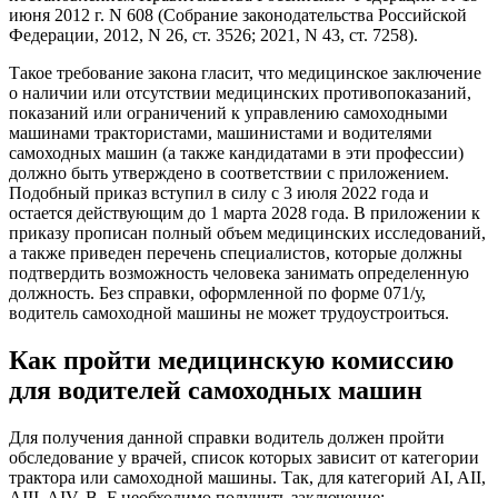
июня 2012 г. N 608 (Собрание законодательства Российской
Федерации, 2012, N 26, ст. 3526; 2021, N 43, ст. 7258).
Такое требование закона гласит, что медицинское заключение
о наличии или отсутствии медицинских противопоказаний,
показаний или ограничений к управлению самоходными
машинами трактористами, машинистами и водителями
самоходных машин (а также кандидатами в эти профессии)
должно быть утверждено в соответствии с приложением.
Подобный приказ вступил в силу с 3 июля 2022 года и
остается действующим до 1 марта 2028 года. В приложении к
приказу прописан полный объем медицинских исследований,
а также приведен перечень специалистов, которые должны
подтвердить возможность человека занимать определенную
должность. Без справки, оформленной по форме 071/у,
водитель самоходной машины не может трудоустроиться.
Как пройти медицинскую комиссию
для водителей самоходных машин
Для получения данной справки водитель должен пройти
обследование у врачей, список которых зависит от категории
трактора или самоходной машины. Так, для категорий AI, AII,
AIII, AIV, B, F необходимо получить заключение: