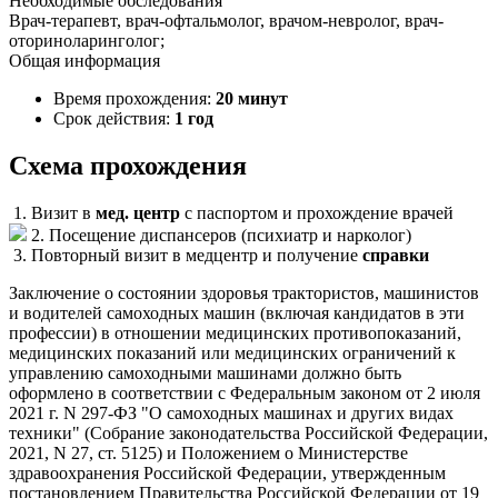
Необходимые обследования
Врач-терапевт, врач-офтальмолог, врачом-невролог, врач-
оториноларинголог;
Общая информация
Время прохождения:
20 минут
Срок действия:
1 год
Схема прохождения
1. Визит в
мед. центр
с паспортом и прохождение врачей
2. Посещение диспансеров (психиатр и нарколог)
3. Повторный визит в медцентр и получение
справки
Заключение о состоянии здоровья трактористов, машинистов
и водителей самоходных машин (включая кандидатов в эти
профессии) в отношении медицинских противопоказаний,
медицинских показаний или медицинских ограничений к
управлению самоходными машинами должно быть
оформлено в соответствии с Федеральным законом от 2 июля
2021 г. N 297-ФЗ "О самоходных машинах и других видах
техники" (Собрание законодательства Российской Федерации,
2021, N 27, ст. 5125) и Положением о Министерстве
здравоохранения Российской Федерации, утвержденным
постановлением Правительства Российской Федерации от 19