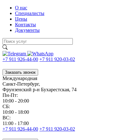
О нас
Специалисты
Цены
Контакты
Документы
+7 911 926-44-00
+7 911 920-03-02
Заказать звонок
Международная
Санкт-Петербург,
Фрунзенский р-н Бухарестская, 74
Пн-Пт:
10:00 - 20:00
CБ:
10:00 - 18:00
ВС:
11:00 - 17:00
+7 911 926-44-00
+7 911 920-03-02