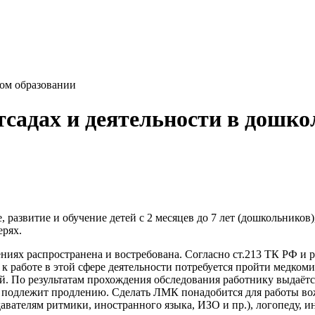
ном образовании
тсадах и деятельности в дошк
азвитие и обучение детей с 2 месяцев до 7 лет (дошкольников),
ерях.
ниях распространена и востребована. Согласно ст.213 ТК РФ и
к работе в этой сфере деятельности потребуется пройти медкоми
. По результатам прохождения обследования работнику выдаётс
она подлежит продлению. Сделать ЛМК понадобится для работы в
давателям ритмики, иностранного языка, ИЗО и пр.), логопеду, 