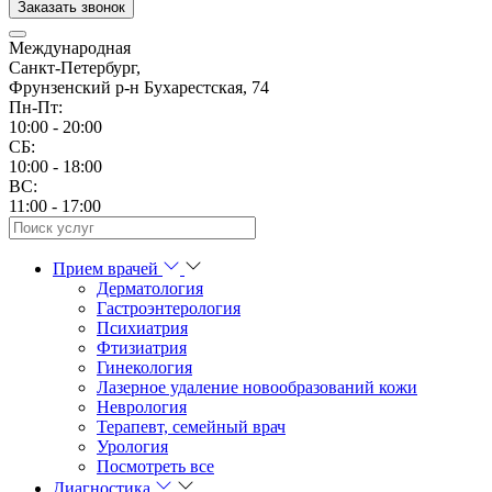
Заказать звонок
Международная
Санкт-Петербург,
Фрунзенский р-н Бухарестская, 74
Пн-Пт:
10:00 - 20:00
CБ:
10:00 - 18:00
ВС:
11:00 - 17:00
Прием врачей
Дерматология
Гастроэнтерология
Психиатрия
Фтизиатрия
Гинекология
Лазерное удаление новообразований кожи
Неврология
Терапевт, семейный врач
Урология
Посмотреть все
Диагностика