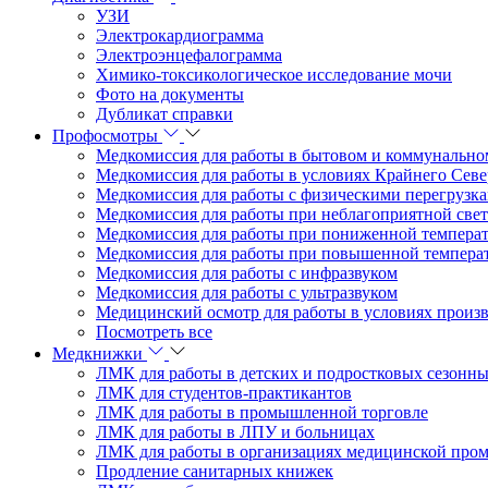
УЗИ
Электрокардиограмма
Электроэнцефалограмма
Химико-токсикологическое исследование мочи
Фото на документы
Дубликат справки
Профосмотры
Медкомиссия для работы в бытовом и коммунально
Медкомиссия для работы в условиях Крайнего Севе
Медкомиссия для работы с физическими перегрузк
Медкомиссия для работы при неблагоприятной свет
Медкомиссия для работы при пониженной темпера
Медкомиссия для работы при повышенной темпера
Медкомиссия для работы с инфразвуком
Медкомиссия для работы с ультразвуком
Медицинский осмотр для работы в условиях произ
Посмотреть все
Медкнижки
ЛМК для работы в детских и подростковых сезонны
ЛМК для студентов-практикантов
ЛМК для работы в промышленной торговле
ЛМК для работы в ЛПУ и больницах
ЛМК для работы в организациях медицинской пром
Продление санитарных книжек