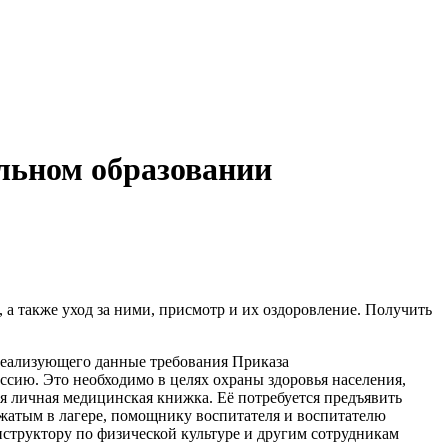
ольном образовании
 а также уход за ними, присмотр и их оздоровление. Получить
 реализующего данные требования Приказа
ссию. Это необходимо в целях охраны здоровья населения,
я личная медицинская книжка. Её потребуется предъявить
ожатым в лагере, помощнику воспитателя и воспитателю
инструктору по физической культуре и другим сотрудникам