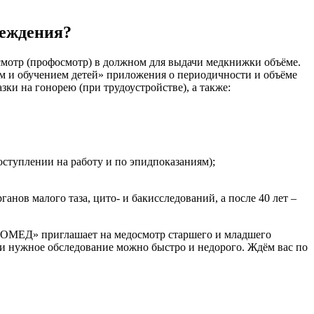
реждения?
смотр (профосмотр) в должном для выдачи медкнижки объёме.
ем и обучением детей» приложения о периодичности и объёме
ки на гонорею (при трудоустройстве), а также:
ступлении на работу и по эпидпоказаниям);
ов малого таза, цито- и бакисследований, а после 40 лет –
«ОМЕД» приглашает на медосмотр старшего и младшего
ти нужное обследование можно быстро и недорого. Ждём вас по