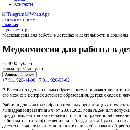
Контакты
Запись на приём
Главная
Профосмотры
Медкомиссия для работы в детсадах и деятельности в дошколь
Медкомиссия для работы в де
от 3000
рублей
только до 31 августа!
Запись на приём
+7 911 926-44-00
+7 911 920-03-02
В России под дошкольным образованием понимают воспитание, р
его можно в центрах детского образования, детских садах и лаг
Работа в дошкольных образовательных организациях и учрежде
Минздравсоцразвития РФ от 28.01.2021 года №29н для допуска 
предупреждения возникновения и распространения заболеваний
работодателю для оформления на работу, а затем 1 раз в год 
детского сада, педагогам дополнительного образования (препо