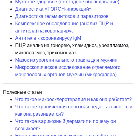
Мужское здоровье (ежегодное обследование)
Диагностика «TORCH-инфекций»
Диагностика гельминтозов и паразитозов
Комплексное обследование (анализ ПЦР и
антитела) на коронавирус
Антитела к коронавирусу IgM
ПЦР анализ на гонорею, хламидиоз, уреаплазмоз,
микоплазмоз, трихомониаз
Мазок из урогенитального тракта для мужчин
Микроскопическое исследование отделяемого
мочеполовых органов мужчин (микрофлора)
Полезные статьи
Что такое микросклеротерапия и как она работает?
Что такое хроническая венозная недостаточность и
как она развивается?
Что такое варикозный дерматит и почему он
возникает?
Нужна ли медицинская книжка для работы в