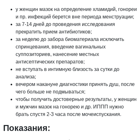
у женщин мазок на определение хламидий, гонореи
и пр. инфекций берется вне периода менструации;
за 7-14 дней до проведения исследования
прекратить прием антибиотиков;
за неделю до забора биоматериала исключить
спринцевания, введение вагинальных
суппозиториев, нанесение местных
антисептических препаратов;
не вступать в интимную близость за сутки до
анализа;
вечером накануне диагностики принять душ, после
чего больше не подмываться;
чтобы получить достоверные результаты, у женщин
и мужчин мазок на гонорею и др. ИППП нужно
брать спустя 2-3 часа после мочеиспускания.
Показания: