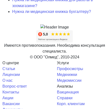
зоомагазине?
Нужна ли медицинская книжка бухгалтеру?
Имеются противопоказания. Необходима консультация
специалиста.
© ООО "Олмед", 2010-2024
О центре
Услуги
Статьи
Профосмотры
Лицензии
Медкнижки
О нас
Медкомиссии
Вопрос-ответ
Анализы
Контакты
Вакцинация
Акции
Справки
Вакансии
Корп. клиентам