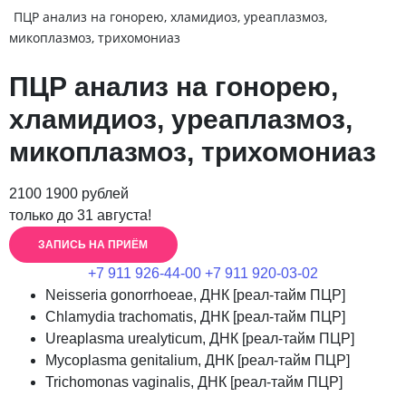
ПЦР анализ на гонорею, хламидиоз, уреаплазмоз,
микоплазмоз, трихомониаз
ПЦР анализ на гонорею,
хламидиоз, уреаплазмоз,
микоплазмоз, трихомониаз
2100
1900
рублей
только до 31 августа!
ЗАПИСЬ НА ПРИЁМ
+7 911 926-44-00
+7 911 920-03-02
Neisseria gonorrhoeae, ДНК [реал-тайм ПЦР]
Chlamydia trachomatis, ДНК [реал-тайм ПЦР]
Ureaplasma urealyticum, ДНК [реал-тайм ПЦР]
Mycoplasma genitalium, ДНК [реал-тайм ПЦР]
Trichomonas vaginalis, ДНК [реал-тайм ПЦР]