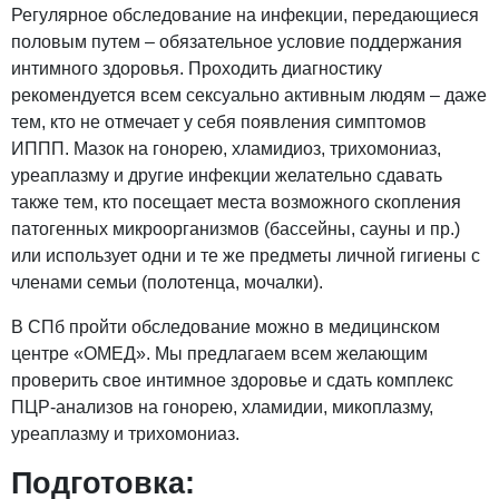
Регулярное обследование на инфекции, передающиеся
половым путем – обязательное условие поддержания
интимного здоровья. Проходить диагностику
рекомендуется всем сексуально активным людям – даже
тем, кто не отмечает у себя появления симптомов
ИППП. Мазок на гонорею, хламидиоз, трихомониаз,
уреаплазму и другие инфекции желательно сдавать
также тем, кто посещает места возможного скопления
патогенных микроорганизмов (бассейны, сауны и пр.)
или использует одни и те же предметы личной гигиены с
членами семьи (полотенца, мочалки).
В СПб пройти обследование можно в медицинском
центре «ОМЕД». Мы предлагаем всем желающим
проверить свое интимное здоровье и сдать комплекс
ПЦР-анализов на гонорею, хламидии, микоплазму,
уреаплазму и трихомониаз.
Подготовка: