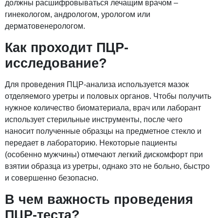
должны расшифровываться лечащим врачом –
гинекологом, андрологом, урологом или
дерматовенерологом.
Как проходит ПЦР-
исследование?
Для проведения ПЦР-анализа используется мазок
отделяемого уретры и половых органов. Чтобы получить
нужное количество биоматериала, врач или лаборант
использует стерильные инструменты, после чего
наносит полученные образцы на предметное стекло и
передает в лабораторию. Некоторые пациенты
(особенно мужчины) отмечают легкий дискомфорт при
взятии образца из уретры, однако это не больно, быстро
и совершенно безопасно.
В чем важность проведения
ПЦР-теста?