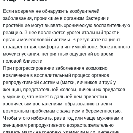
Если вовремя не обнаружить возбудителей
заболевания, проникшие в организм бактерии и
простейшие могут вызвать хроническую воспалительную
реакцию. В нее вовлекается урогенитальный тракт и
органы мочеполовой системы. В результате пациент
страдает от дискомфорта в интимной зоне, болезненного
мочеиспускания, неприятных ощущений во время
половой близости.
При прогрессировании заболевания возможно
вовлечение в воспалительный процесс органов
репродуктивной системы (матки, яичников и труб у
женщин, предстательной железы, яичек и их придатков –
у мужчин), что может в дальнейшем привести к
хроническим воспалениям, образованию спаек и
возможным проблемам с зачатием и беременностью.
Чтобы этого избежать, раз в год или чаще мужчинам и
женщинам репродуктивного возраста желательно
сдавать мазок на гонорею, хламидии и др. инфекции.