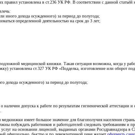
 правил установлена в ст.236 УК РФ. В соответствии с данной статьёй н
влечь:
ли иного дохода осужденного) за период до полугода;
маться определенной деятельностью на срок до 3 лет;
 подложной медицинской книжки. Такая ситуация возможна, когда у раб
ку) установлена ст.327 УК РФ «Подделка, изготовление или оборот под
го дохода осужденного) за период до полугода;
наличии допуска к работе по результатам гигиенической аттестации и 
.
я медкнижки имеет большое значение для благополучия населения стран
лжны побуждать работников и работодателей следовать требованиям и 
слуг на основании лицензий, выданных органами Росздравнадзора в СП
орый официально, быстро и по демократичной цене желает
оформить сан