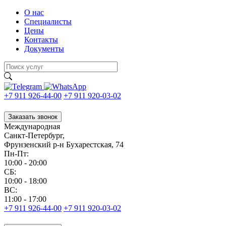
О нас
Специалисты
Цены
Контакты
Документы
+7 911 926-44-00
+7 911 920-03-02
Заказать звонок
Международная
Санкт-Петербург,
Фрунзенский р-н Бухарестская, 74
Пн-Пт:
10:00 - 20:00
CБ:
10:00 - 18:00
ВС:
11:00 - 17:00
+7 911 926-44-00
+7 911 920-03-02