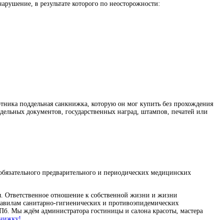
арушение, в результате которого по неосторожности:
отника поддельная санкнижка, которую он мог купить без прохождения
дельных документов, государственных наград, штампов, печатей или
обязательного предварительного и периодических медицинских
ы. Ответственное отношение к собственной жизни и жизни
правилам санитарно-гигиенических и противоэпидемических
б. Мы ждём администратора гостиницы и салона красоты, мастера
книжку!