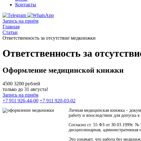
Контакты
Запись на приём
Главная
Статьи
Ответственность за отсутствие медкнижки
Ответственность за отсутств
Оформление медицинской книжки
4500
3200
рублей
только до 31 августа!
Запись на приём
+7 911 926-44-00
+7 911 920-03-02
Личная медицинская книжка – докуме
работу и впоследствии для допуска 
Согласно ст. 55 ФЗ от 30.03.1999г. 
дисциплинарная, административная и
Это означает, что работа без медкни