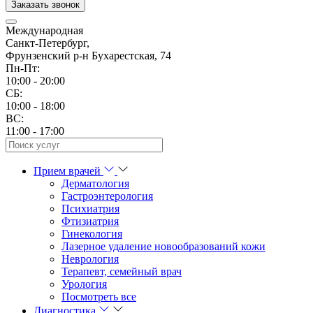
Заказать звонок
Международная
Санкт-Петербург,
Фрунзенский р-н Бухарестская, 74
Пн-Пт:
10:00 - 20:00
CБ:
10:00 - 18:00
ВС:
11:00 - 17:00
Прием врачей
Дерматология
Гастроэнтерология
Психиатрия
Фтизиатрия
Гинекология
Лазерное удаление новообразований кожи
Неврология
Терапевт, семейный врач
Урология
Посмотреть все
Диагностика