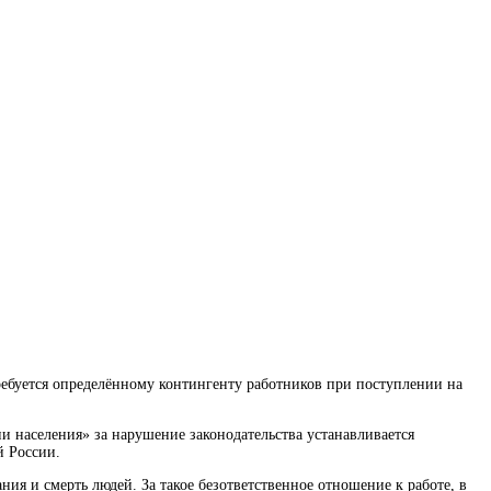
ребуется определённому контингенту работников при поступлении на
ии населения» за нарушение законодательства устанавливается
й России.
ия и смерть людей. За такое безответственное отношение к работе, в