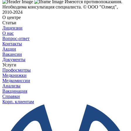
Имеются противопоказания.
Необходима консультация специалиста.
© ООО "Олмед",
2010-2024
О центре
Статьи
Лицензии
О нас
Вопрос-ответ
Контакты
Акции
Вакансии
Документы
Услуги
Профосмотры
Медкнижки
Медкомиссии
Анализы
Вакцинация
Справки
Корп. клиентам