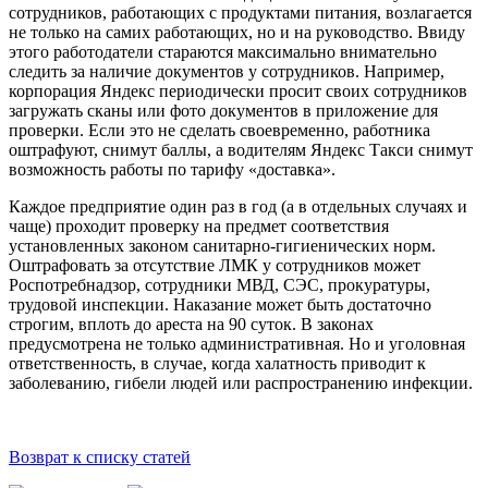
сотрудников, работающих с продуктами питания, возлагается
не только на самих работающих, но и на руководство. Ввиду
этого работодатели стараются максимально внимательно
следить за наличие документов у сотрудников. Например,
корпорация Яндекс периодически просит своих сотрудников
загружать сканы или фото документов в приложение для
проверки. Если это не сделать своевременно, работника
оштрафуют, снимут баллы, а водителям Яндекс Такси снимут
возможность работы по тарифу «доставка».
Каждое предприятие один раз в год (а в отдельных случаях и
чаще) проходит проверку на предмет соответствия
установленных законом санитарно-гигиенических норм.
Оштрафовать за отсутствие ЛМК у сотрудников может
Роспотребнадзор, сотрудники МВД, СЭС, прокуратуры,
трудовой инспекции. Наказание может быть достаточно
строгим, вплоть до ареста на 90 суток. В законах
предусмотрена не только административная. Но и уголовная
ответственность, в случае, когда халатность приводит к
заболеванию, гибели людей или распространению инфекции.
Возврат к списку статей