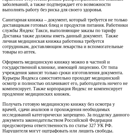
заболеваний, а также подтверждает его возможности
выполнять работу без риска для своего здоровья.
Санитарная книжка – документ, который требуется не только
доставщикам готовых блюд и продуктов питания. Работники
службы Яндекс Такси, выполняющие заказы по тарифу
Доставка также должны иметь данный документ. Также
личная медицинская книжка работника требуется
сотрудникам, доставляющим лекарства и вспомогательные
товары из аптек.
Оформить медицинскую книжку можно в частной и
государственной клинике, имеющей лицензию. От типа
учреждения зависят только сроки изготовления документа.
Курьеры Яндекса самостоятельно проходят медицинский
осмотр и полностью оплачивают его, работодатель ничего не
компенсирует. Также корпорация Яндекс не компенсирует
продление медицинских книжек.
Получать готовую медицинскую книжку без осмотра у
врачей, сдачи анализов и прохождения необходимых
исследований категорически запрещено. За подделку данного
документа законодательством Российской Федерации
предусмотрена ответственность по статье 327 УК РФ.
Нарушителя могут оштрафовать или лишить свободы.