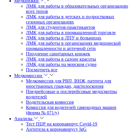
Медкнижки
ЛМК для работы в образовательных организациях
всех типов
ЛМК для работы в детских и подростковых
сезонных организациях
ЛМК для студентов-практикантов
ЛМК для работы в промышленной торговле
ЛМК для работы в ЛПУ и больницах
ЛМК для работы в организациях медицинской
промышленности и аптечной сети
Продление санитарных книжек
ЛМК для работы в салоне красоты
ЛМК для работы на морском судне
Посмотреть все
Медкомиссии
Медкомиссия для РВП, ВНЖ, патента для
иностранных граждан, дактилоскопия
Предрейсовые и послерейсовые медосмотры
водителей
Водительская комиссия
Комиссия для водителей самоходных машин
(форма № 071/у)
Анализы
Тест ПЦР на коронавирус Covid-19
Антитела к коронавирусу IgG