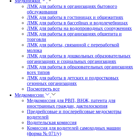
Медкнижки
ЛМК для работы в организациях бытового
обслуживания
ЛМК для работы в гостиницах и общежитиях
ЛМК для работы в бассейнах и водолечебницах
ЛМК для работы на водопроводных сооружениях
ЛМК для работы в организациях общепита и
торговли
ЛМК для работы, связанной с переработкой
молока
ЛМК для работы в дошкольных образовательных
организациях и социальных организациях
ЛМК для работы в образовательных организациях
всех типов
ЛМК для работы в детских и подростковых
сезонных организациях
Посмотреть все
Медкомиссии
Медкомиссия для РВП, ВНЖ, патента для
иностранных граждан, дактилоскопия
Предрейсовые и послерейсовые медосмотры
водителей
Водительская комиссия
Комиссия для водителей самоходных машин
(форма № 071/у)