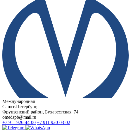
Международная
Санкт-Петербург,
Фрунзенский район, Бухарестская, 74
omedspb@mail.ru
+7 911 926-44-00
+7 911 920-03-02