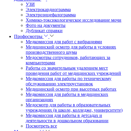
УЗИ
Электрокардиограмма
Электроэнцефалограмма
Химико-токсикологическое исследование мочи
Фото на документы
Дубликат справки
Профосмотры
Медкомиссия для работ с вибрациями
Медицинский осмотр для работы в условиях
производственного шума
Медосмотры сотрудников, работающих за
компьютерами
Работы со значительным удалением мест
проведения работ от медицинских учреждений
Медкомиссия для работы по техническому
обслуживанию электроустановок
Медицинский осмотр при высотных работах
Медкомиссия для работы в медицинских
организациях
Медосмотр для работы в образовательных
учреждениях (в школе, колледже, университете)
Медкомиссия для работы в детсадах и
деятельности в дошкольном образовании
Посмотреть все