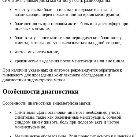
Симптомы эндометриоза матки могут быть разнообразны:
менструальные боли – сильные, продолжительные и
возникающие перед началом или во время менструации;
болезненность при половом акте – боль или дискомфорт при
половых контактах;
боли в тазу – постоянные или периодические боли внизу
живота, которые могут локализоваться на одной стороне;
частое мочеиспускание;
кровянистые выделения после менструации или вне цикла.
При наличии указанных симптомов рекомендуется обратиться к
гинекологу для проведения комплексного обследования и
диагностики эндометриоза матки.
Особенности диагностики
Особенности диагностики эндометриоза матки:
Симптомы. Для постановки диагноза необходимо учесть
симптомы, такие как болезненные менструации, болевой
синдром внизу живота, боль при половом акте и частое
мочеиспускание.
Медицинское обследование. Врач проводит осмотр пациентки и