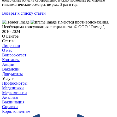
обнаружить болезнь своевременно нужно проходить регулярные
гинекологические осмотры, не реже 2 раз в год.
Возврат к списку статей
Имеются противопоказания.
Необходима консультация специалиста.
© ООО "Олмед",
2010-2024
О центре
Статьи
Лицензии
О нас
Вопрос-ответ
Контакты
Акции
Вакансии
Документы
Услуги
Профосмотры
Медкнижки
Медкомиссии
Анализы
Вакцинация
Справки
Корп. клиентам