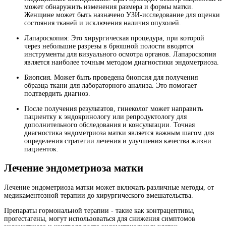
может обнаружить изменения размера и формы матки.
Женщине может быть назначено УЗИ-исследование для оценки
состояния тканей и исключения наличия опухолей.
Лапароскопия: Это хирургическая процедура, при которой
через небольшие разрезы в брюшной полости вводятся
инструменты для визуального осмотра органов. Лапароскопия
является наиболее точным методом диагностики эндометриоза.
Биопсия. Может быть проведена биопсия для получения
образца ткани для лабораторного анализа. Это помогает
подтвердить диагноз.
После получения результатов, гинеколог может направить
пациентку к эндокринологу или репродуктологу для
дополнительного обследования и консультации. Точная
диагностика эндометриоза матки является важным шагом для
определения стратегии лечения и улучшения качества жизни
пациенток.
Лечение эндометриоза матки
Лечение эндометриоза матки может включать различные методы, от
медикаментозной терапии до хирургического вмешательства.
Препараты гормональной терапии - такие как контрацептивы,
прогестагены, могут использоваться для снижения симптомов