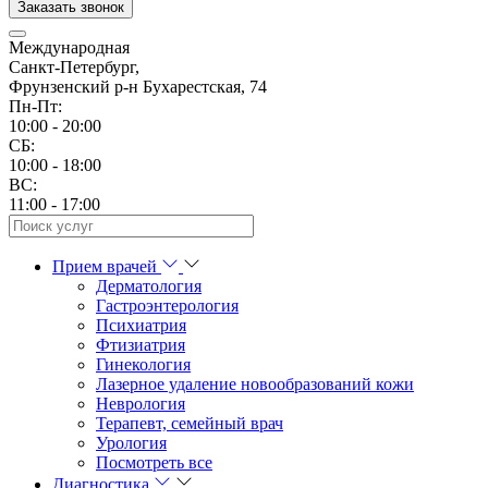
Заказать звонок
Международная
Санкт-Петербург,
Фрунзенский р-н Бухарестская, 74
Пн-Пт:
10:00 - 20:00
CБ:
10:00 - 18:00
ВС:
11:00 - 17:00
Прием врачей
Дерматология
Гастроэнтерология
Психиатрия
Фтизиатрия
Гинекология
Лазерное удаление новообразований кожи
Неврология
Терапевт, семейный врач
Урология
Посмотреть все
Диагностика