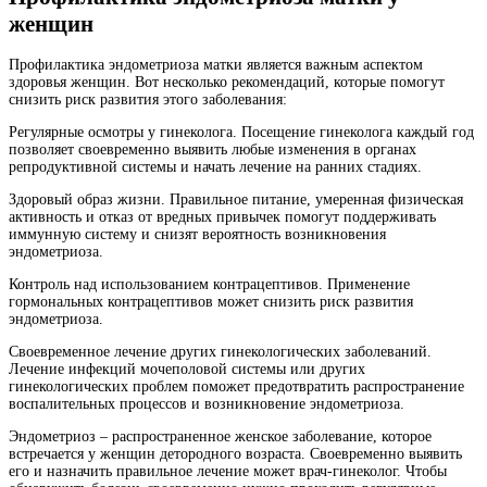
женщин
Профилактика эндометриоза матки является важным аспектом
здоровья женщин. Вот несколько рекомендаций, которые помогут
снизить риск развития этого заболевания:
Регулярные осмотры у гинеколога. Посещение гинеколога каждый год
позволяет своевременно выявить любые изменения в органах
репродуктивной системы и начать лечение на ранних стадиях.
Здоровый образ жизни. Правильное питание, умеренная физическая
активность и отказ от вредных привычек помогут поддерживать
иммунную систему и снизят вероятность возникновения
эндометриоза.
Контроль над использованием контрацептивов. Применение
гормональных контрацептивов может снизить риск развития
эндометриоза.
Своевременное лечение других гинекологических заболеваний.
Лечение инфекций мочеполовой системы или других
гинекологических проблем поможет предотвратить распространение
воспалительных процессов и возникновение эндометриоза.
Эндометриоз – распространенное женское заболевание, которое
встречается у женщин детородного возраста. Своевременно выявить
его и назначить правильное лечение может врач-гинеколог. Чтобы