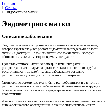
Главная
Статьи
Эндометриоз матки
Эндометриоз матки
Описание заболевания
Эндометриоз матки – хроническое гинекологическое заболевание,
которое характеризуется ростом эндометрия за пределами полости
матки. Эндометрий – слой слизистой оболочки матки, который
обновляется каждый месяц во время менструации.
При эндометриозе клетки эндометрия начинают расти и
распространяться по другим органам, таким как яичники, трубы,
толстая кишка и мочевой пузырь. Заболевание довольно
распространено у женщин репродуктивного возраста.
Симптомы эндометриоза могут быть разнообразными и зависят от
распространения и степени заболевания: болезненные менструации,
боли во время полового акта, нерегулярные или обильные месячные
кровотечения.
Диагностика основывается на анализе симптомов пациента, результате
гинекологического обследования. Лечение эндометриоза может